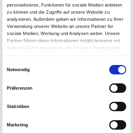
personalisieren, Funktionen für soziale Medien anbieten
zu können und die Zugriffe auf unsere Website zu
analysieren. Außerdem geben wir Informationen zu Ihrer
Verwendung unserer Website an unsere Partner für
soziale Medien, Werbung und Analysen weiter. Unsere
Partner führen diese Informationen möglicherweise mit
weiteren Daten zusammen, die Sie ihnen bereitgestellt
haben oder die sie im Rahmen Ihrer Nutzung der Dienste
gesammelt haben.
Einwilligungsauswahl
Notwendig
Dies könnte Sie auch
Präferenzen
interessieren
Statistiken
Marketing