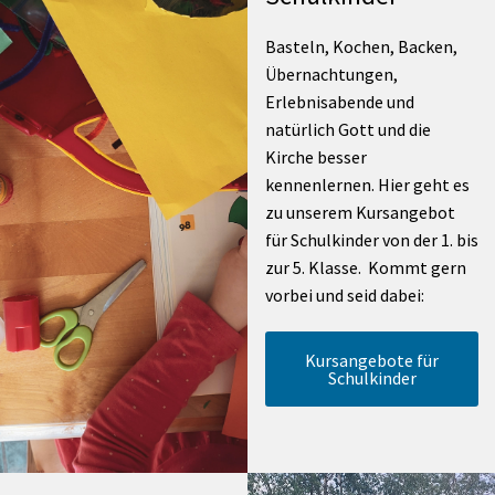
Basteln, Kochen, Backen,
Übernachtungen,
Erlebnisabende und
natürlich Gott und die
Kirche besser
kennenlernen. Hier geht es
zu unserem Kursangebot
für Schulkinder von der 1. bis
zur 5. Klasse. Kommt gern
vorbei und seid dabei:
Kursangebote für
Schulkinder