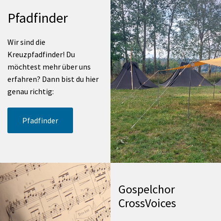
Pfadfinder
Wir sind die
Kreuzpfadfinder! Du
möchtest mehr über uns
erfahren? Dann bist du hier
genau richtig:
Pfadfinder
Gospelchor
CrossVoices