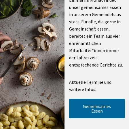
Einmal im Monat findet
unser gemeinsames Essen
in unserem Gemeindehaus
statt. Für alle, die gerne in
Gemeinschaft essen,
bereitet ein Team aus vier
ehrenamtlichen
Mitarbeiter*innen immer
der Jahreszeit
entsprechende Gerichte zu.
Aktuelle Termine und
weitere Infos:
Gemeinsames
Essen