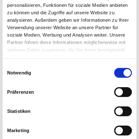
personalisieren, Funktionen für soziale Medien anbieten
zu können und die Zugriffe auf unsere Website zu
analysieren. Außerdem geben wir Informationen zu Ihrer
Verwendung unserer Website an unsere Partner für
soziale Medien, Werbung und Analysen weiter. Unsere
Partner führen diese Informationen möglicherweise mit
weiteren Daten zusammen, die Sie ihnen bereitgestellt
haben oder die sie im Rahmen Ihrer Nutzung der Dienste
gesammelt haben.
Einwilligungsauswahl
Notwendig
Dies könnte Sie auch
Präferenzen
interessieren
Statistiken
Marketing