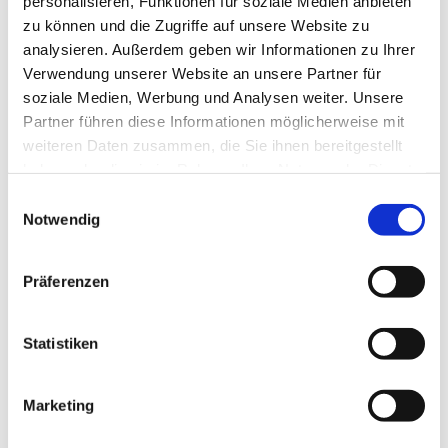
personalisieren, Funktionen für soziale Medien anbieten
zu können und die Zugriffe auf unsere Website zu
analysieren. Außerdem geben wir Informationen zu Ihrer
Verwendung unserer Website an unsere Partner für
soziale Medien, Werbung und Analysen weiter. Unsere
Partner führen diese Informationen möglicherweise mit
weiteren Daten zusammen, die Sie ihnen bereitgestellt
haben oder die sie im Rahmen Ihrer Nutzung der Dienste
gesammelt haben.
Einwilligungsauswahl
Notwendig
Dies könnte Sie auch
Präferenzen
interessieren
Statistiken
Marketing