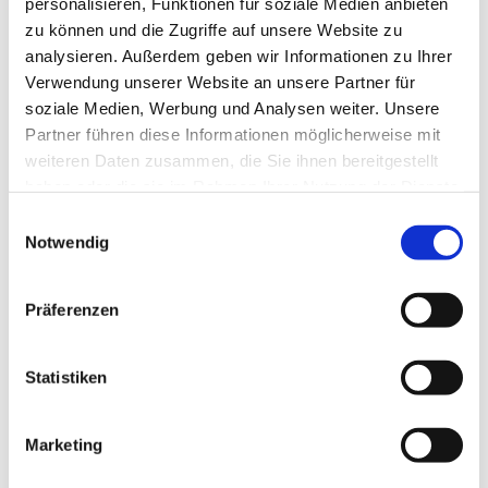
personalisieren, Funktionen für soziale Medien anbieten
zu können und die Zugriffe auf unsere Website zu
analysieren. Außerdem geben wir Informationen zu Ihrer
Verwendung unserer Website an unsere Partner für
soziale Medien, Werbung und Analysen weiter. Unsere
Partner führen diese Informationen möglicherweise mit
weiteren Daten zusammen, die Sie ihnen bereitgestellt
haben oder die sie im Rahmen Ihrer Nutzung der Dienste
gesammelt haben.
Einwilligungsauswahl
Notwendig
Präferenzen
Dies könnte Sie auch interessieren
Statistiken
Marketing