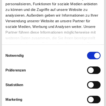
personalisieren, Funktionen für soziale Medien anbieten
zu können und die Zugriffe auf unsere Website zu
analysieren. Außerdem geben wir Informationen zu Ihrer
Verwendung unserer Website an unsere Partner für
soziale Medien, Werbung und Analysen weiter. Unsere
Partner führen diese Informationen möglicherweise mit
weiteren Daten zusammen, die Sie ihnen bereitgestellt
haben oder die sie im Rahmen Ihrer Nutzung der Dienste
gesammelt haben.
Einwilligungsauswahl
Notwendig
Dies könnte Sie auch
Präferenzen
interessieren
Statistiken
Marketing