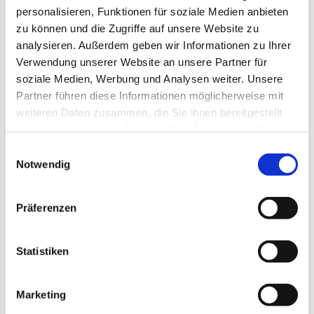
personalisieren, Funktionen für soziale Medien anbieten
zu können und die Zugriffe auf unsere Website zu
analysieren. Außerdem geben wir Informationen zu Ihrer
Verwendung unserer Website an unsere Partner für
soziale Medien, Werbung und Analysen weiter. Unsere
Partner führen diese Informationen möglicherweise mit
weiteren Daten zusammen, die Sie ihnen bereitgestellt
haben oder die sie im Rahmen Ihrer Nutzung der Dienste
gesammelt haben.
Einwilligungsauswahl
Notwendig
Dies könnte Sie auch
Präferenzen
interessieren
Statistiken
Marketing