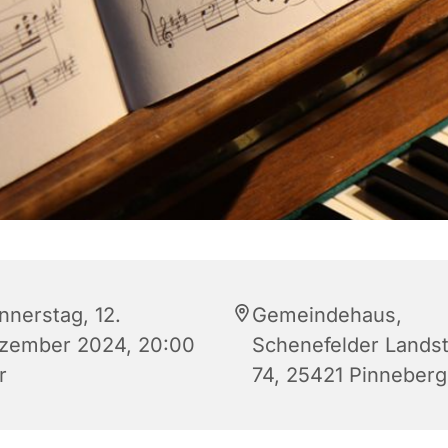
nnerstag, 12.
Gemeindehaus,
zember 2024, 20:00
Schenefelder Lands
r
74, 25421 Pinneberg