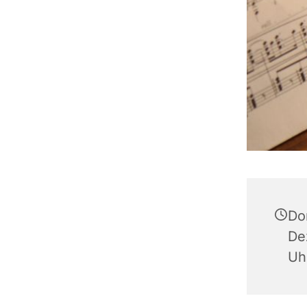
Do
De
Uh