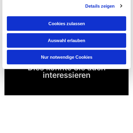
Details zeigen
Cookies zulassen
Auswahl erlauben
Nur notwendige Cookies
Dies könnte Sie auch
interessieren