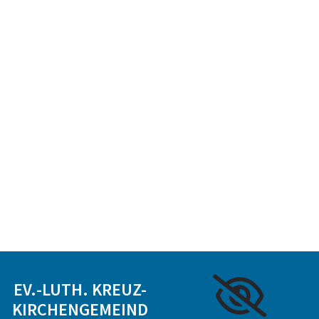
EV.-LUTH. KREUZ-
KIRCHENGEMEIND