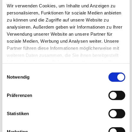
Wir verwenden Cookies, um Inhalte und Anzeigen zu
personalisieren, Funktionen für soziale Medien anbieten
zu können und die Zugriffe auf unsere Website zu
analysieren. Außerdem geben wir Informationen zu Ihrer
Verwendung unserer Website an unsere Partner für
soziale Medien, Werbung und Analysen weiter. Unsere
Partner führen diese Informationen möglicherweise mit
weiteren Daten zusammen, die Sie ihnen bereitgestellt
haben oder die sie im Rahmen Ihrer Nutzung der Dienste
gesammelt haben.
Einwilligungsauswahl
Notwendig
Präferenzen
Dies könnte Sie auch
interessieren
Statistiken
Marketing