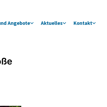
und Angebote
Aktuelles
Kontakt
oße