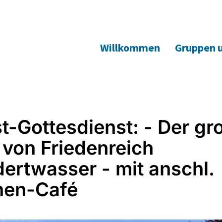
Willkommen
Gruppen 
t-Gottesdienst: - Der gr
von Friedenreich
ertwasser - mit anschl.
hen-Café