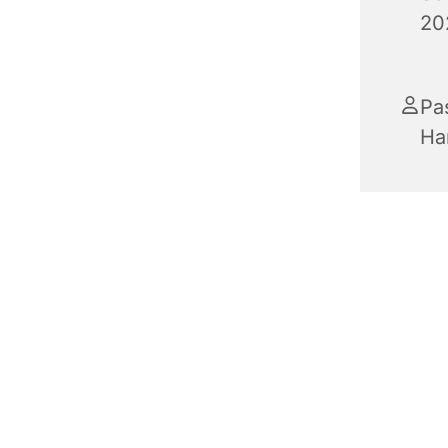
20
Pa
Ha