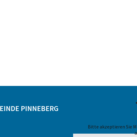
MEINDE PINNEBERG
Bitte akzeptieren Sie 
a