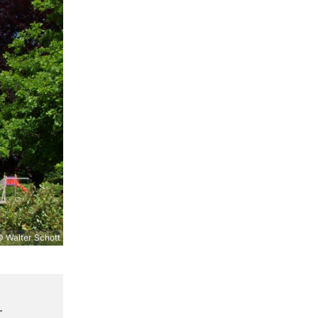
 Walter Schott
r