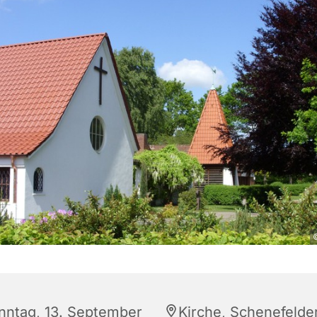
©
nntag, 13. September
Kirche, Schenefelde