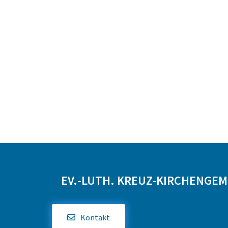
EV.-LUTH. KREUZ-KIRCHENGE
Kontakt