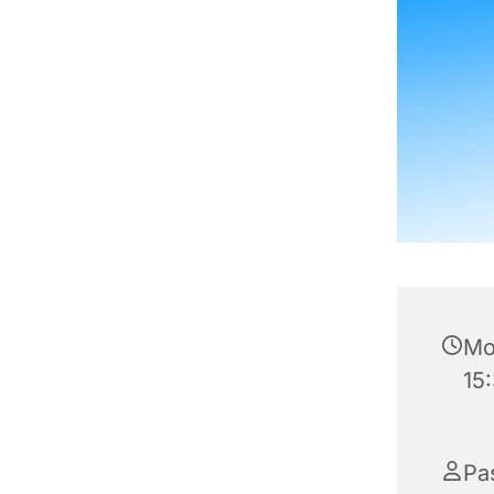
Mo
15
Pa