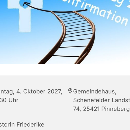
ntag, 4. Oktober 2027,
Gemeindehaus,
:30 Uhr
Schenefelder Lands
74, 25421 Pinneberg
storin Friederike