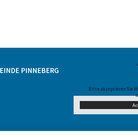
MEINDE PINNEBERG
Bitte akzeptieren Sie 
a
Ac