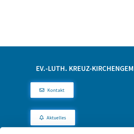
EV.-LUTH. KREUZ-KIRCHENGE
Kontakt
Aktuelles