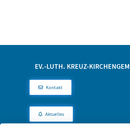
EV.-LUTH. KREUZ-KIRCHENGE
Kontakt
Aktuelles