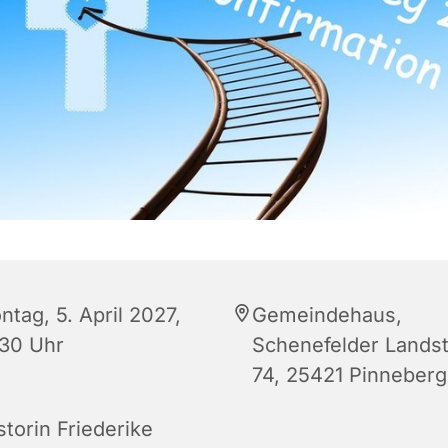
tag, 5. April 2027,
Gemeindehaus,
:30 Uhr
Schenefelder Lands
74, 25421 Pinneberg
storin Friederike