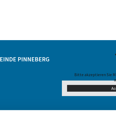
MEINDE PINNEBERG
Bitte akzeptieren Sie 
a
Ac