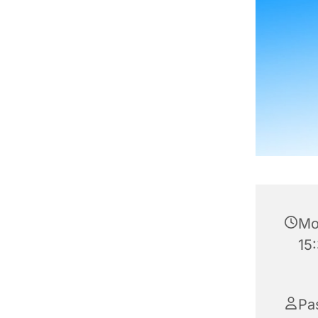
Mon
15
Pa