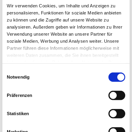
Wir verwenden Cookies, um Inhalte und Anzeigen zu
personalisieren, Funktionen für soziale Medien anbieten
zu können und die Zugriffe auf unsere Website zu
analysieren. Außerdem geben wir Informationen zu Ihrer
Verwendung unserer Website an unsere Partner für
soziale Medien, Werbung und Analysen weiter. Unsere
Partner führen diese Informationen möglicherweise mit
weiteren Daten zusammen, die Sie ihnen bereitgestellt
haben oder die sie im Rahmen Ihrer Nutzung der Dienste
gesammelt haben.
Einwilligungsauswahl
Notwendig
Präferenzen
Dies könnte Sie auch
interessieren
Statistiken
Marketing