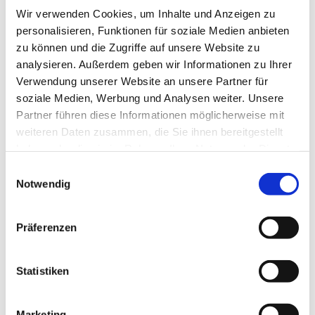
Wir verwenden Cookies, um Inhalte und Anzeigen zu
personalisieren, Funktionen für soziale Medien anbieten
zu können und die Zugriffe auf unsere Website zu
analysieren. Außerdem geben wir Informationen zu Ihrer
Verwendung unserer Website an unsere Partner für
soziale Medien, Werbung und Analysen weiter. Unsere
Partner führen diese Informationen möglicherweise mit
weiteren Daten zusammen, die Sie ihnen bereitgestellt
haben oder die sie im Rahmen Ihrer Nutzung der Dienste
gesammelt haben.
Einwilligungsauswahl
Notwendig
Präferenzen
Dies könnte Sie auch
interessieren
Statistiken
Marketing