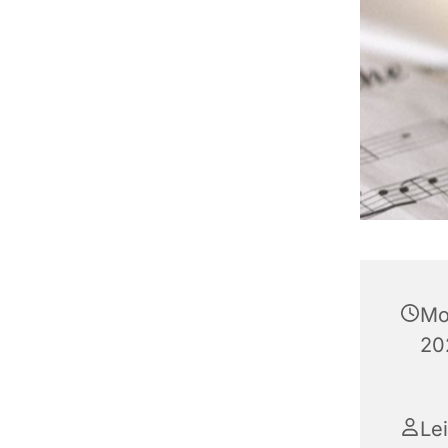
Mo
20
Le