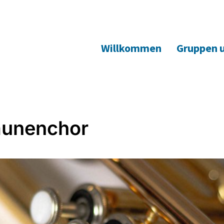
Willkommen
Gruppen 
unenchor