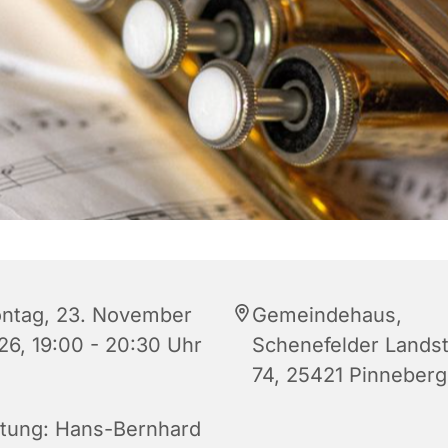
ntag, 23. November
Gemeindehaus,
26, 19:00 - 20:30 Uhr
Schenefelder Lands
74, 25421 Pinneberg
itung: Hans-Bernhard