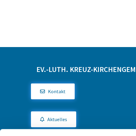
EV.-LUTH. KREUZ-KIRCHENGE
Kontakt
Aktuelles