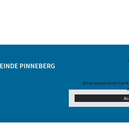
MEINDE PINNEBERG
Bitte akzeptieren Sie 
a
Ac