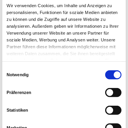
Wir verwenden Cookies, um Inhalte und Anzeigen zu
personalisieren, Funktionen für soziale Medien anbieten
zu können und die Zugriffe auf unsere Website zu
analysieren. Außerdem geben wir Informationen zu Ihrer
Verwendung unserer Website an unsere Partner für
soziale Medien, Werbung und Analysen weiter. Unsere
Partner führen diese Informationen möglicherweise mit
weiteren Daten zusammen, die Sie ihnen bereitgestellt
haben oder die sie im Rahmen Ihrer Nutzung der Dienste
gesammelt haben.
Einwilligungsauswahl
Notwendig
Präferenzen
Dies könnte Sie auch
interessieren
Statistiken
Marketing