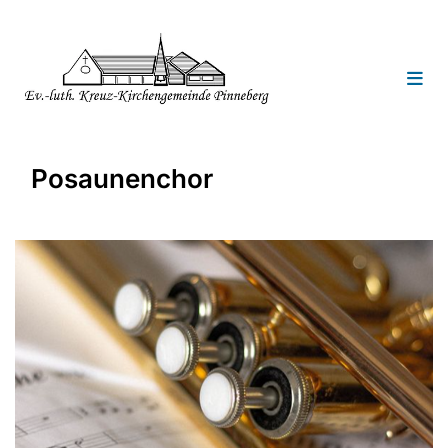
Posaunenchor