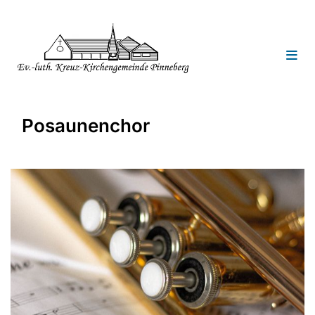
Posaunenchor