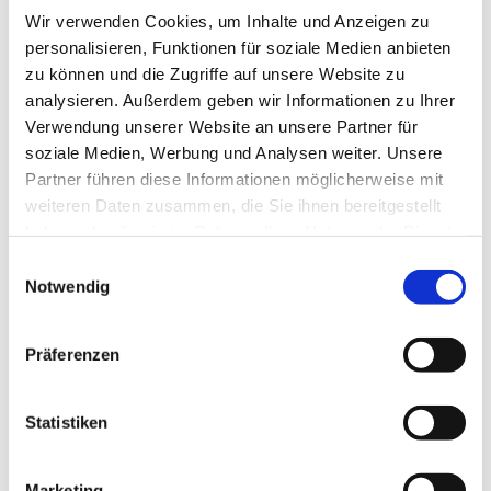
Wir verwenden Cookies, um Inhalte und Anzeigen zu
personalisieren, Funktionen für soziale Medien anbieten
zu können und die Zugriffe auf unsere Website zu
analysieren. Außerdem geben wir Informationen zu Ihrer
Verwendung unserer Website an unsere Partner für
soziale Medien, Werbung und Analysen weiter. Unsere
Partner führen diese Informationen möglicherweise mit
weiteren Daten zusammen, die Sie ihnen bereitgestellt
haben oder die sie im Rahmen Ihrer Nutzung der Dienste
gesammelt haben.
Einwilligungsauswahl
Notwendig
Präferenzen
Dies könnte Sie auch
interessieren
Statistiken
Marketing